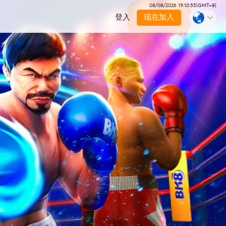
08/08/2026 19:10:57
(
GMT+8
)
登入
现在加入