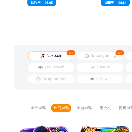
回报率
回报率
96.95
96.84
热门
热门
Nextspin
Spadegaming
YesGetRich
918Kiss
Dragoon Soft
V-Power
全部游戏
热门游戏
全新游戏
老虎机
街机游