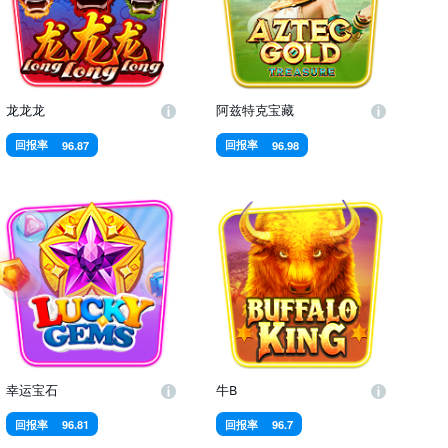
龙龙龙
阿兹特克宝藏
回报率
回报率
96.87
96.98
幸运宝石
牛B
回报率
回报率
96.81
96.7