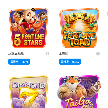
运财五福星
金蟾蛙
回报率
回报率
96.71
96.55