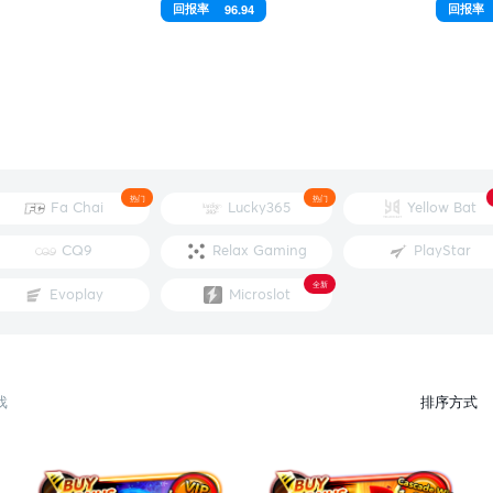
回报率
回报率
96.94
热门
热门
Fa Chai
Lucky365
Yellow Bat
CQ9
Relax Gaming
PlayStar
全新
Evoplay
Microslot
戏
排序方式