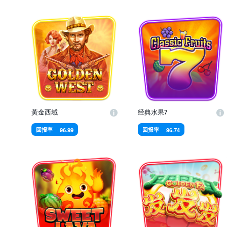
黃金西域
经典水果7
回报率
回报率
96.99
96.74