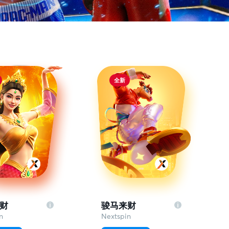
全新
财
骏马来财
n
Nextspin