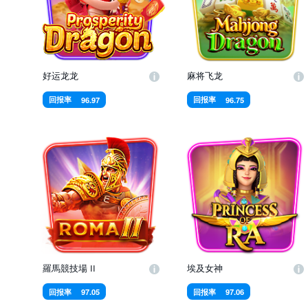
好运龙龙
麻将飞龙
回报率
回报率
96.97
96.75
羅馬競技場 II
埃及女神
回报率
回报率
97.05
97.06