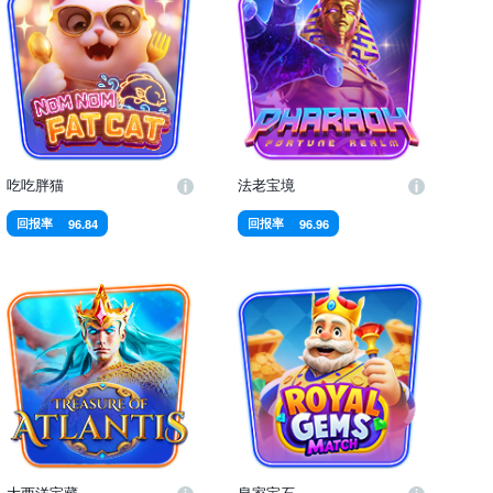
吃吃胖猫
法老宝境
回报率
回报率
96.84
96.96