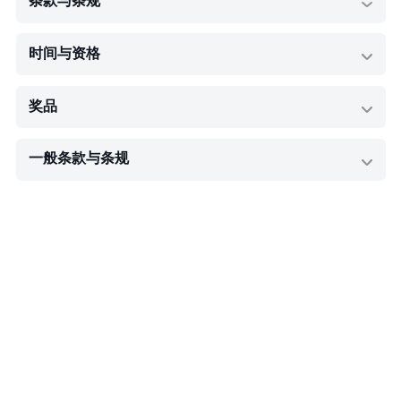
条款与条规
时间与资格
奖品
一般条款与条规