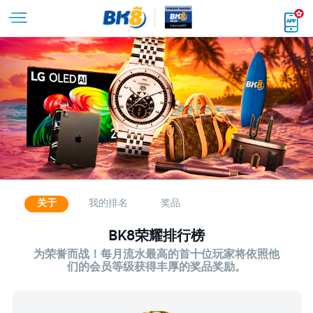
关于
我的排名
奖品
BK8荣耀排行榜
为荣誉而战！每月流水最高的首十位玩家将依照他
们的会员等级获得丰厚的奖品奖励。