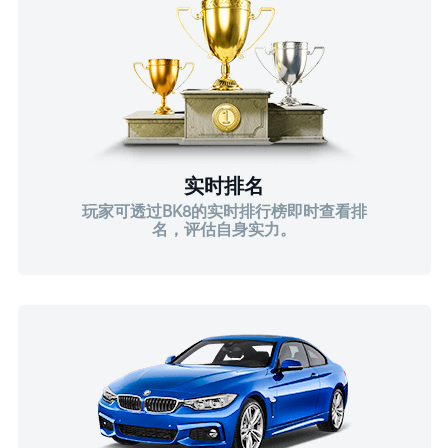
实时排名
玩家可透过BK8的实时排行榜即时查看排
名，评估自身实力。